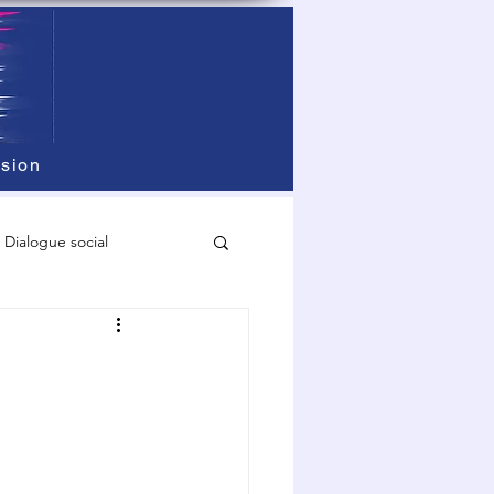
sion
Dialogue social