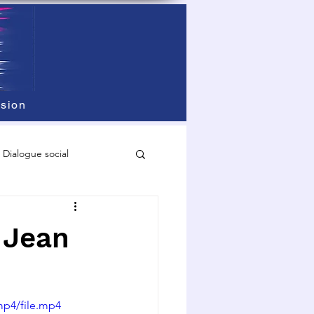
sion
Dialogue social
 Jean
mp4/file.mp4