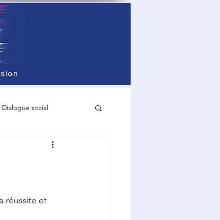
sion
Dialogue social
 réussite et 