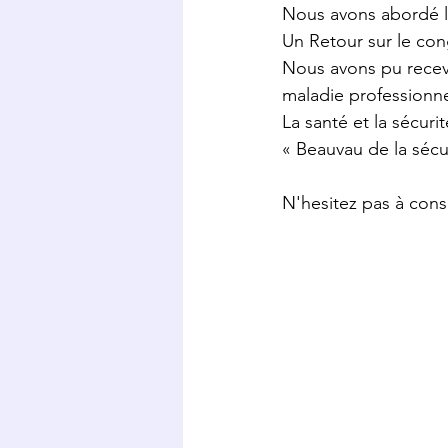
Nous avons abordé l’
Un Retour sur le con
Nous avons pu recevo
maladie professionne
La santé et la sécuri
« Beauvau de la sécur
N'hesitez pas à consu