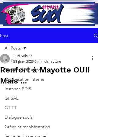
Post
All Posts
Sud Sdis 33
All Posts
25 janv. 2025
0 min de lecture
Renfort à Mayotte OUI!
Toxicité des fumées
Mais ...
Organisation interne
Instance SDIS
Gt SAL
GT TT
Dialogue social
Grève et manisfestation
Sécurité du personnel