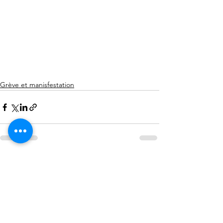
Grève et manisfestation
Voir tout
Posts récents