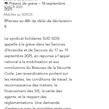
📢 Préavis de grève – 18 septembre 
SDACR 2025
2025  
Mobilité au SDIS33
‼️Pensez au 48h de délai de déclaration 
‼️
Le syndicat Solidaires SUD SDIS 
appelle à la grève dans les Services 
d’Incendie et de Secours du 17 au 19 
septembre 2025, en réponse à l’appel 
national à la mobilisation et aux 
conclusions du Beauvau de la Sécurité 
Civile. Les revendications portent sur 
les retraites, les conditions de travail, la 
reconnaissance des métiers, le 
financement des SIS, la santé des 
agents, et le respect des 
réglementations. Une demande 
d’entrevue avec le ministère reste sans 