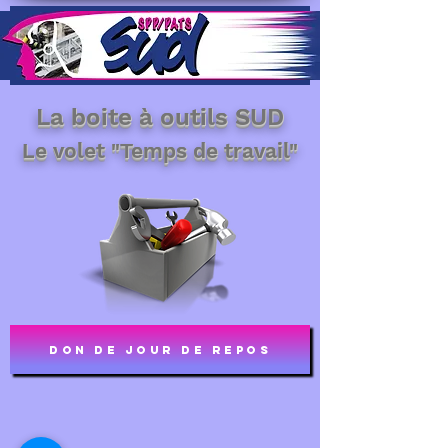
La boite à outils SUD
Le volet "Temps de travail"
Don de jour de repos