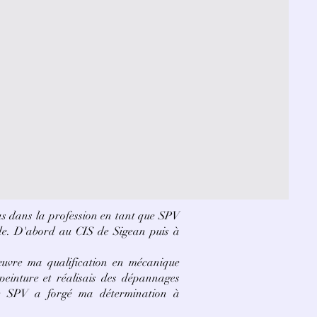
as dans la profession en tant que SPV
de. D'abord au CIS de Sigean puis à
œuvre ma qualification en mécanique
-peinture et réalisais des dépannages
e SPV a forgé ma détermination à