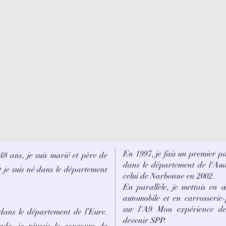
En 1997, je fais un premier p
8 ans, je suis marié et père de
dans le département de l'Au
et je suis né dans le département
celui de Narbonne en 2002.
En parallèle, je mettais en 
automobile et en carrosserie
sur l'A9 Mon expérience d
 dans le département de l’Eure.
devenir SPP.