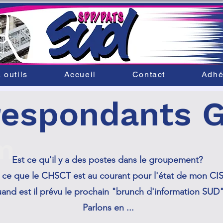
 outils
Accueil
Contact
Adhé
respondants 
m.
Est ce qu'il y a des postes dans le groupement?
 ce que le CHSCT est au courant pour l'état de mon CIS
and est il prévu le prochain "brunch d'information SUD
Parlons en ...