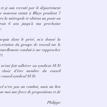
 et je suis recruté par le département
ce nouveau statut à Blaye pendant 7
ers la métropole et obtiens un poste au
erais 6 ans jusqu'à ma prochaine
e.
acquis dans le privé, m'a donné la
a création du groupe de travail sur le
 naturellement conduit à me rapprocher
11.
i m'ont fait adhérer au syndicat SUD
 choix d'être membre du conseil
u conseil syndical SUD.
el n'est pas un combat, mais un lien
our moi une force de propositions et de
Philippe