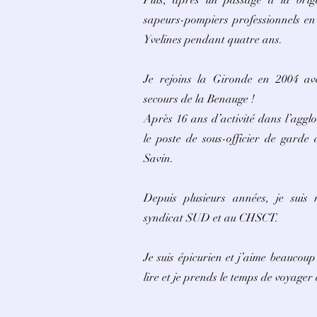
Puis, après un passage à la briga
sapeurs-pompiers professionnels en 
Yvelines pendant quatre ans.
Je rejoins la Gironde en 2004 av
secours de la Benauge !
Après 16 ans d’activité dans l’aggl
le poste de sous-officier de garde
Savin.
Depuis plusieurs années, je suis
syndicat SUD et au CHSCT.
Je suis épicurien et j’aime beaucou
lire et je prends le temps de voyager 