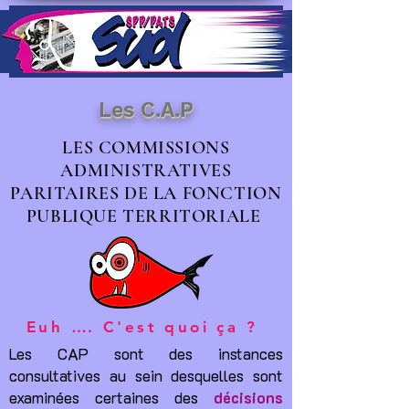
Les C.A.P
LES COMMISSIONS
ADMINISTRATIVES
PARITAIRES DE LA FONCTION
PUBLIQUE TERRITORIALE
Euh
…
. C'est quoi ça ?
Les CAP sont des instances
consultatives au sein desquelles sont
examinées certaines des
décisions