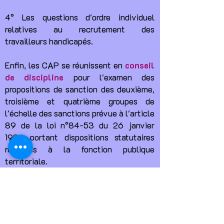
4° Les questions d'ordre individuel
relatives au recrutement des
travailleurs handicapés.
Enfin, les CAP se réunissent en
conseil
de discipline
pour l'examen des
propositions de sanction des deuxième,
troisième et quatrième groupes de
l'échelle des sanctions prévue à l'article
89 de la loi n°84-53 du 26 janvier
1984 portant dispositions statutaires
relatives à la fonction publique
territoriale.
Un fonctionnaire peut également saisir
les CAP pour les motifs suivants :
1°) Des décisions individuelles de mise
en disponibilité prononcée, et lorsqu’il